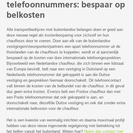
telefoonnummers: bespaar op
belkosten
Alle transportbedrijven met buitenlandse belangen doen er goed aan
deze nieuwe regel als kostenbesparing voor zichzelf en hun
chauffeurs door te voeren. Door aan elk van de buitenlandse
vestigingen/steunpunten/partners een apart telefoonnummer uit de
thuislanden van de chauffeurs te koppelen, wordt er al aanzienlijk
bespaard op de kosten van dure internationale telefoongesprekken.
Bijvoorbeeld een Nederlandse chauffeur, die zich binnen een lidstaat
van Europa bevindt, belt naar een vestiging in Duitsland op een
Nederlands telefoonnummer dat gekoppeld is aan die Duitse
vestiging en gesprekken hiernaar doorschakelt. Dit telefooncontact
valt binnen de kosten van de belbundel van de chauffeur, in dit geval
dus geen extra kosten. Evenzo belt een Poolse chauffeur dan met
een Pools telefoonnummer dat ook gekoppeld is aan, en
doorschakelt naar, diezelfde Duitse vestiging en ook dat zonder extra
internationale belkosten voor de chauffeur.
Het is een kwestie van eenmalig inrichten en daarna maximaal profijt
hebben van deze nieuw ingevoerde regelgeving met betrekking tot
het bellen vanuit het buitenland. Weten hoe?
Neem dan contact met