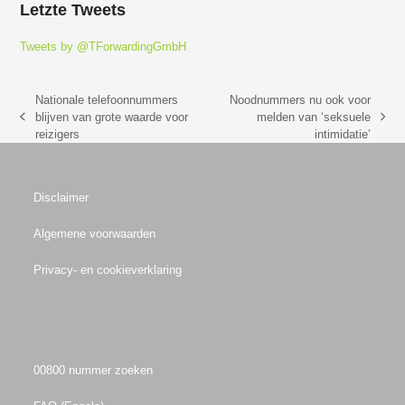
Letzte Tweets
Tweets by @TForwardingGmbH
Nationale telefoonnummers
Noodnummers nu ook voor
blijven van grote waarde voor
melden van ‘seksuele
previous
next
reizigers
intimidatie’
post:
post:
Disclaimer
Algemene voorwaarden
Privacy- en cookieverklaring
00800 nummer zoeken