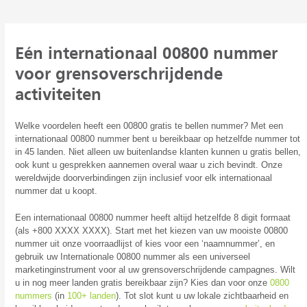
Eén internationaal 00800 nummer
voor grensoverschrijdende
activiteiten
Welke voordelen heeft een 00800 gratis te bellen nummer? Met een
internationaal 00800 nummer bent u bereikbaar op hetzelfde nummer tot
in 45 landen. Niet alleen uw buitenlandse klanten kunnen u gratis bellen,
ook kunt u gesprekken aannemen overal waar u zich bevindt. Onze
wereldwijde doorverbindingen zijn inclusief voor elk internationaal
nummer dat u koopt.
Een internationaal 00800 nummer heeft altijd hetzelfde 8 digit formaat
(als +800 XXXX XXXX). Start met het kiezen van uw mooiste 00800
nummer uit onze voorraadlijst of kies voor een ‘naamnummer’, en
gebruik uw Internationale 00800 nummer als een universeel
marketinginstrument voor al uw grensoverschrijdende campagnes. Wilt
u in nog meer landen gratis bereikbaar zijn? Kies dan voor onze
0800
nummers
(in
100+ landen
). Tot slot kunt u uw lokale zichtbaarheid en