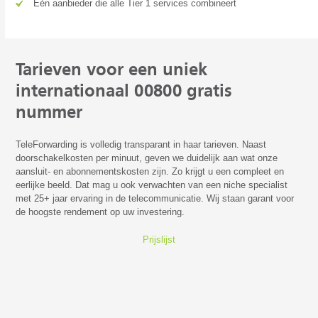
Eén aanbieder die alle Tier 1 services combineert
Tarieven voor een uniek
internationaal 00800 gratis
nummer
TeleForwarding is volledig transparant in haar tarieven. Naast
doorschakelkosten per minuut, geven we duidelijk aan wat onze
aansluit- en abonnementskosten zijn. Zo krijgt u een compleet en
eerlijke beeld. Dat mag u ook verwachten van een niche specialist
met 25+ jaar ervaring in de telecommunicatie. Wij staan garant voor
de hoogste rendement op uw investering.
Prijslijst