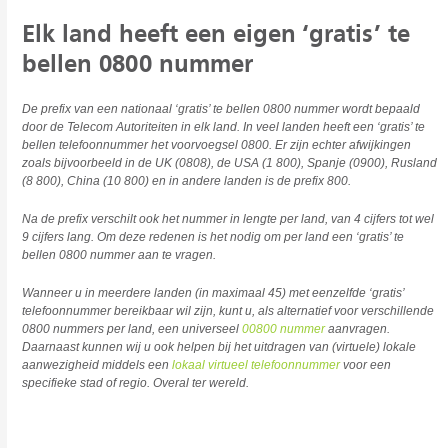
Elk land heeft een eigen ‘gratis’ te
bellen 0800 nummer
De prefix van een nationaal ‘gratis’ te bellen 0800 nummer wordt bepaald
door de Telecom Autoriteiten in elk land. In veel landen heeft een ‘gratis’ te
bellen
telefoonnummer het voorvoegsel 0800. Er zijn echter afwijkingen
zoals bijvoorbeeld in de UK (0808), de USA (1 800), Spanje (0900), Rusland
(8 800), China (10 800) en in andere landen is de prefix 800.
Na de prefix verschilt ook het nummer in lengte per land, van 4 cijfers tot wel
9 cijfers lang. Om deze redenen is het nodig om per land een ‘gratis’ te
bellen 0800 nummer aan te vragen.
Wanneer u in meerdere landen (in maximaal 45) met eenzelfde ‘gratis’
telefoonnummer bereikbaar wil zijn, kunt u, als alternatief voor verschillende
0800 nummers per land, een universeel
00800 nummer
aanvragen.
Daarnaast kunnen wij u ook helpen bij het uitdragen van (virtuele) lokale
aanwezigheid middels een
lokaal virtueel telefoonnummer
voor een
specifieke stad of regio. Overal ter wereld.