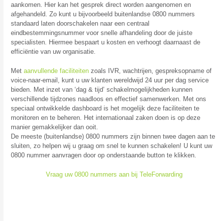
aankomen. Hier kan het gesprek direct worden aangenomen en
afgehandeld. Zo kunt u bijvoorbeeld buitenlandse 0800 nummers
standaard laten doorschakelen naar een centraal
eindbestemmingsnummer voor snelle afhandeling door de juiste
specialisten. Hiermee bespaart u kosten en verhoogt daarnaast de
efficiëntie van uw organisatie.
Met
aanvullende faciliteiten
zoals IVR, wachtrijen, gespreksopname of
voice-naar-email, kunt u uw klanten wereldwijd 24 uur per dag service
bieden. Met inzet van ‘dag & tijd’ schakelmogelijkheden kunnen
verschillende tijdzones naadloos en effectief samenwerken. Met ons
speciaal ontwikkelde dashboard is het mogelijk deze faciliteiten te
monitoren en te beheren. Het internationaal zaken doen is op deze
manier gemakkelijker dan ooit.
De meeste (buitenlandse) 0800 nummers zijn binnen twee dagen aan te
sluiten, zo helpen wij u graag om snel te kunnen schakelen! U kunt uw
0800 nummer aanvragen door op onderstaande button te klikken.
Vraag uw 0800 nummers aan bij TeleForwarding