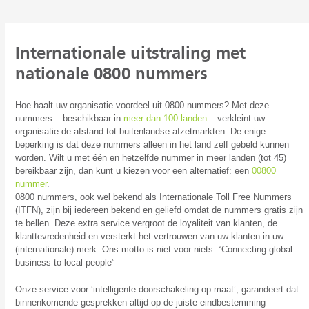
Internationale uitstraling met
nationale 0800 nummers
Hoe haalt uw organisatie voordeel uit 0800 nummers? Met deze
nummers – beschikbaar in
meer dan 100 landen
– verkleint uw
organisatie de afstand tot buitenlandse afzetmarkten. De enige
beperking is dat deze nummers alleen in het land zelf gebeld kunnen
worden. Wilt u met één en hetzelfde nummer in meer landen (tot 45)
bereikbaar zijn, dan kunt u kiezen voor een alternatief: een
00800
nummer
.
0800 nummers, ook wel bekend als Internationale Toll Free Nummers
(ITFN), zijn bij iedereen bekend en geliefd omdat de nummers gratis zijn
te bellen. Deze extra service vergroot de loyaliteit van klanten, de
klanttevredenheid en versterkt het vertrouwen van uw klanten in uw
(internationale) merk. Ons motto is niet voor niets: “Connecting global
business to local people”
Onze service voor ‘intelligente doorschakeling op maat’, garandeert dat
binnenkomende gesprekken altijd op de juiste eindbestemming