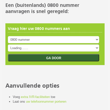
Een (buitenlands) 0800 nummer
aanvragen is snel geregeld:
Vraag hier uw 0800 nummers aan
Aanvullende opties
Voeg
extra IVR-faciliteiten
toe
Laat ons
uw telefoonnummer porteren